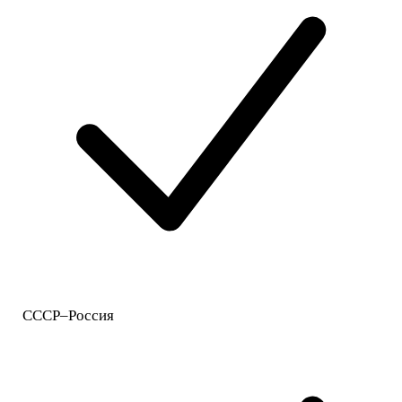
СССР–Россия