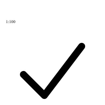
1:100