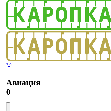
3.0
Авиация
0