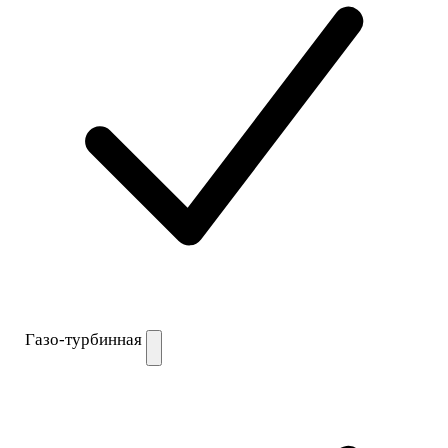
Газо-турбинная