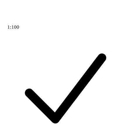
1:100