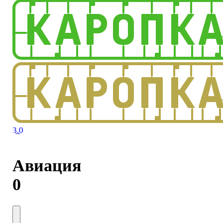
3.0
Авиация
0