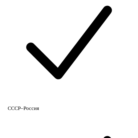
СССР–Россия