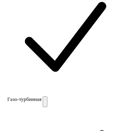
Газо-турбинная