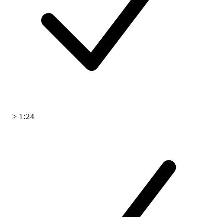
> 1:24