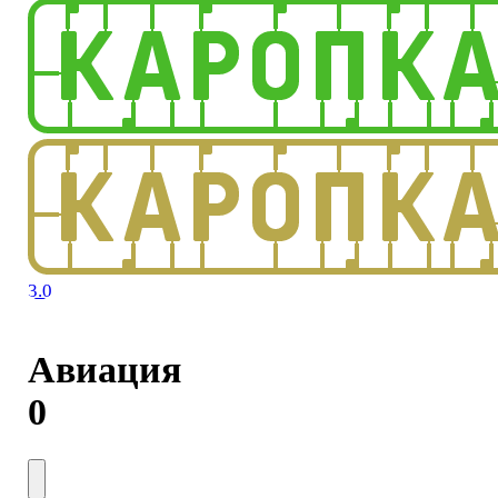
3.0
Авиация
0