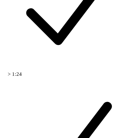
> 1:24