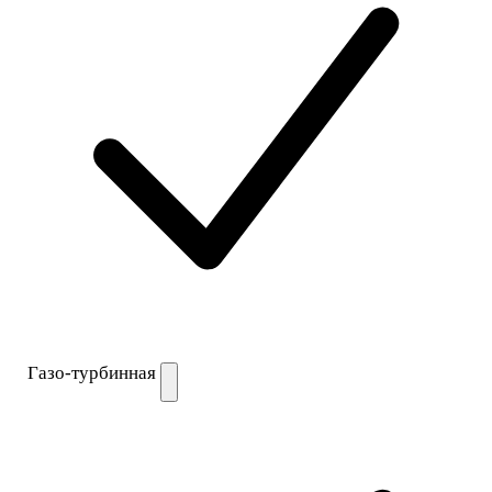
Газо-турбинная