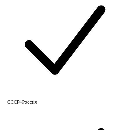
СССР–Россия