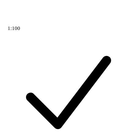
1:100