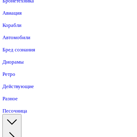
Бронетехника
Авиация
Корабли
Автомобили
Бред сознания
Диорамы
Ретро
Действующие
Разное
Песочница