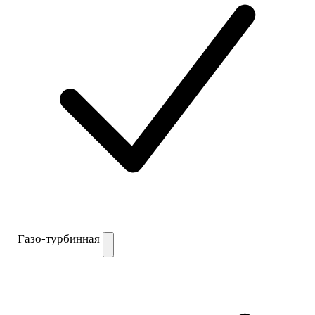
Газо-турбинная