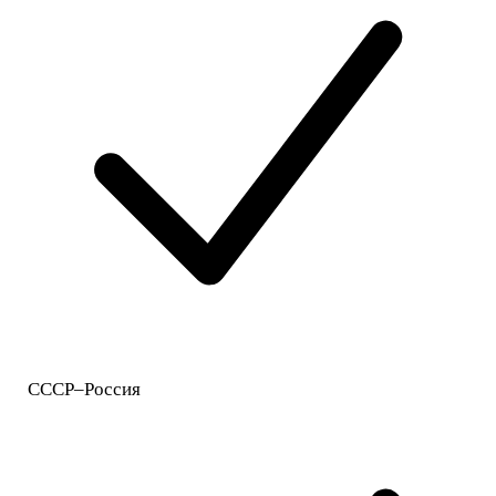
СССР–Россия