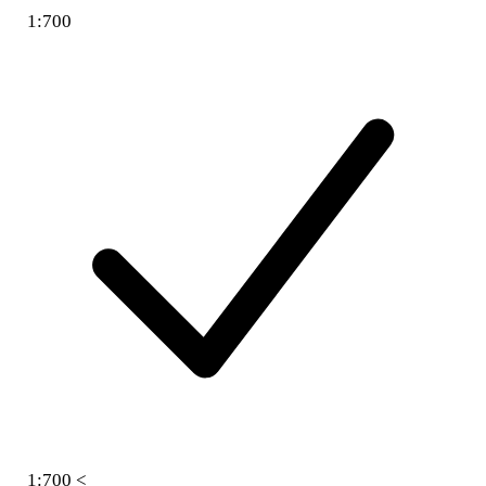
1:700
1:700 <