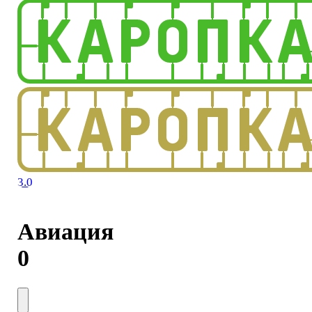
3.0
Авиация
0