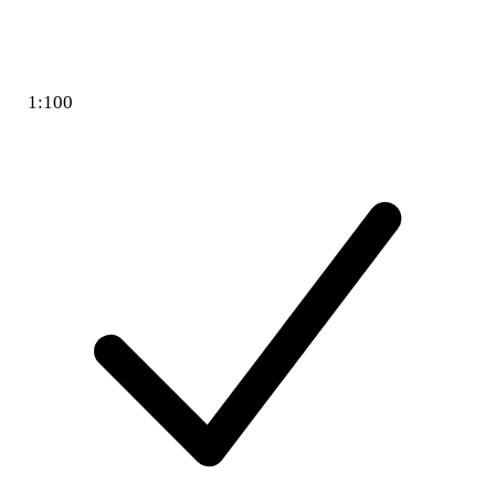
1:100