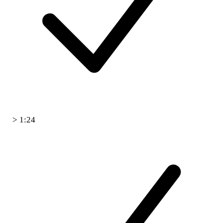
> 1:24