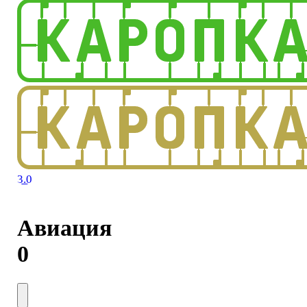
3.0
Авиация
0