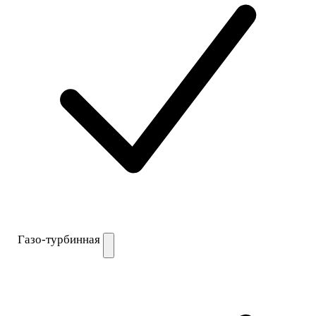
Газо-турбинная