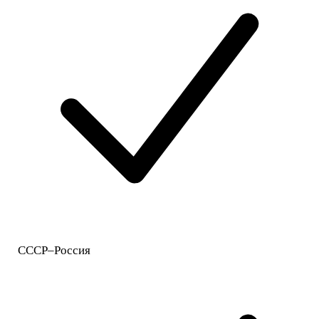
СССР–Россия