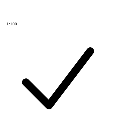
1:100