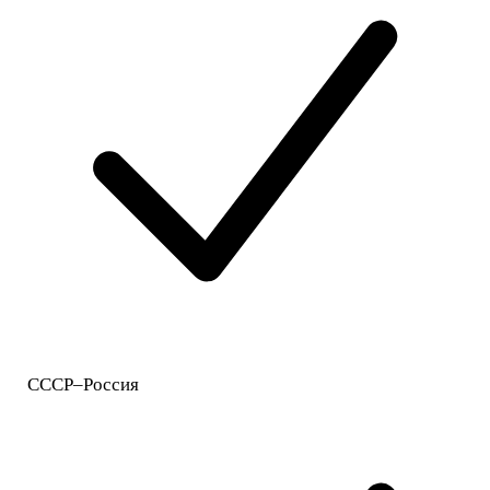
СССР–Россия