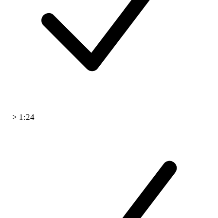
> 1:24