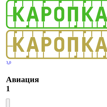
3.0
Авиация
1