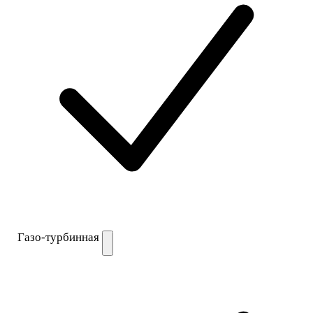
Газо-турбинная