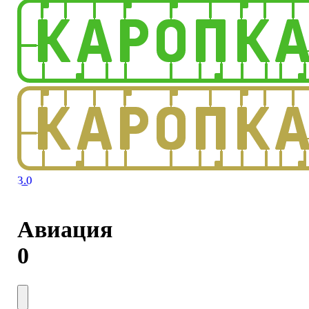
3.0
Авиация
0