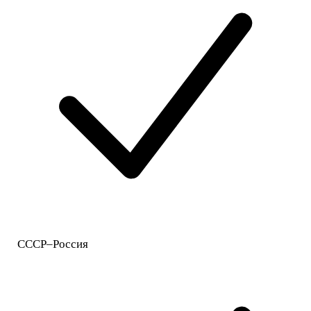
СССР–Россия