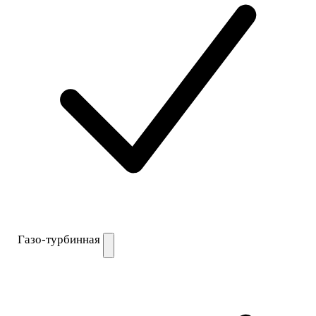
Газо-турбинная