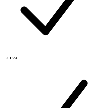
> 1:24