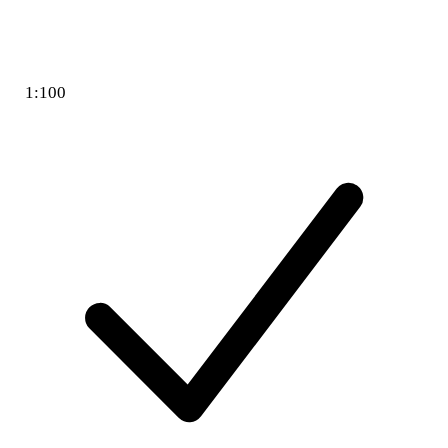
1:100