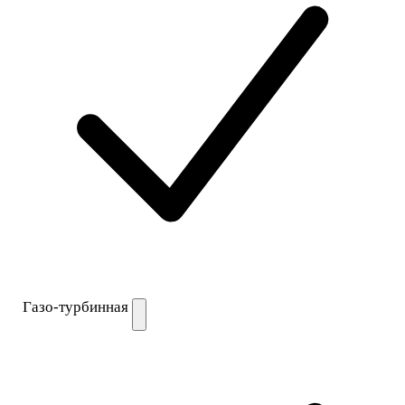
Газо-турбинная