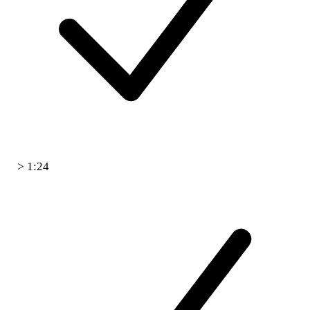
> 1:24