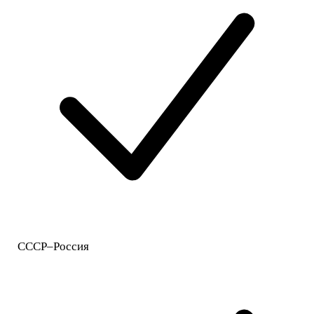
СССР–Россия