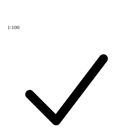
1:100