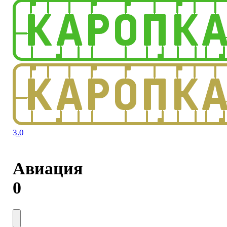
3.0
Авиация
0