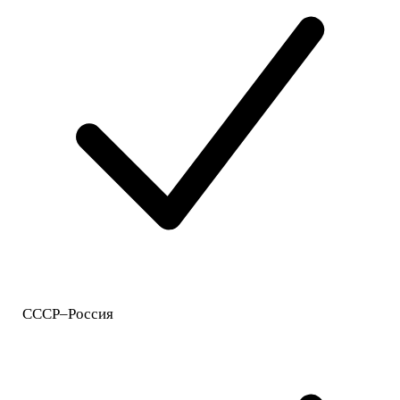
СССР–Россия