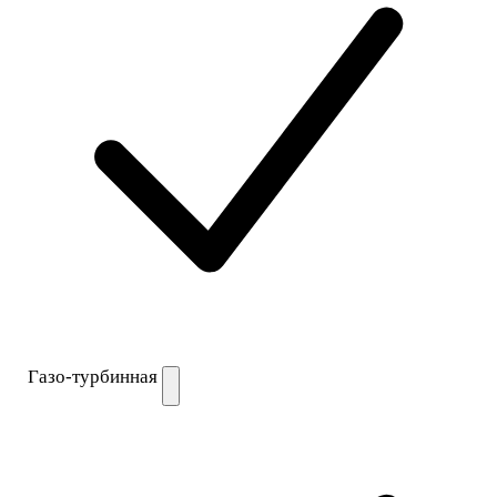
Газо-турбинная