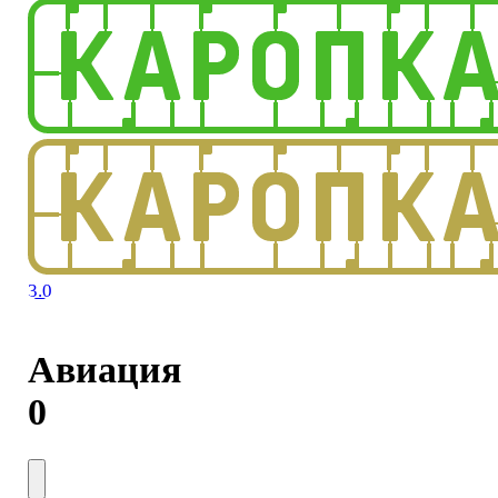
3.0
Авиация
0