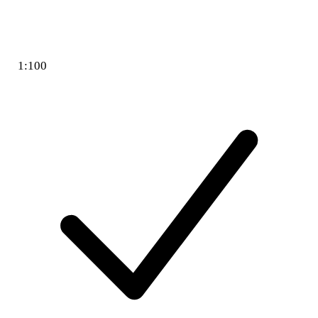
1:100