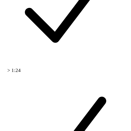
> 1:24