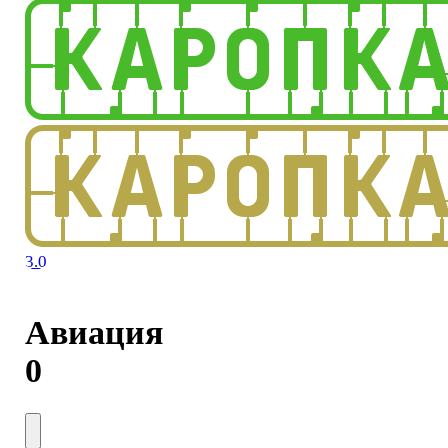
3.0
Авиация
0