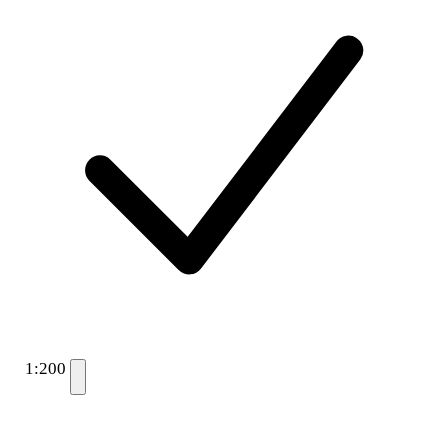
1:200