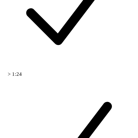
> 1:24