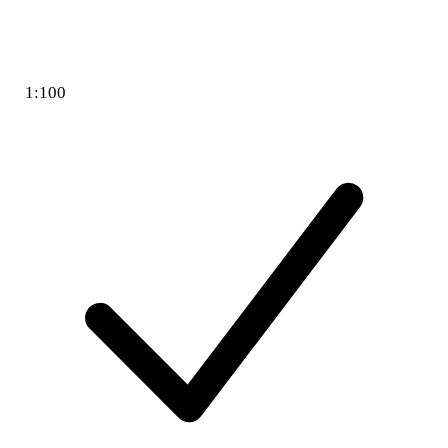
1:100