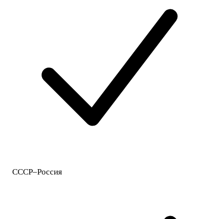
СССР–Россия