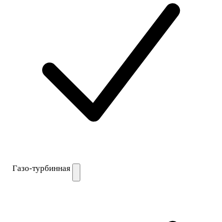
Газо-турбинная