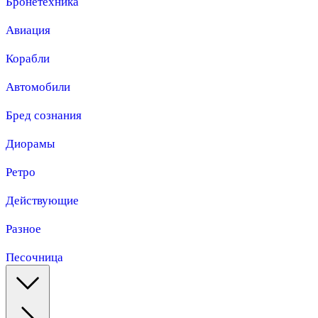
Бронетехника
Авиация
Корабли
Автомобили
Бред сознания
Диорамы
Ретро
Действующие
Разное
Песочница