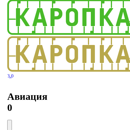
3.0
Авиация
0