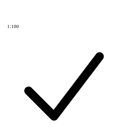
1:100