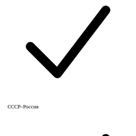
СССР–Россия