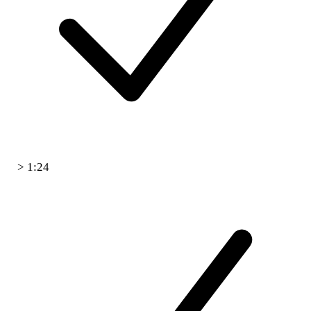
> 1:24