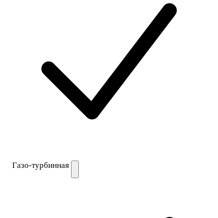
Газо-турбинная