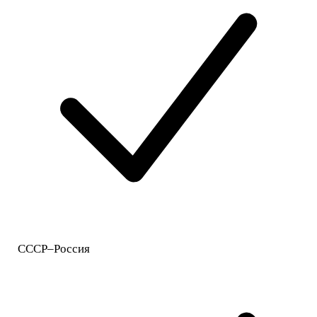
СССР–Россия