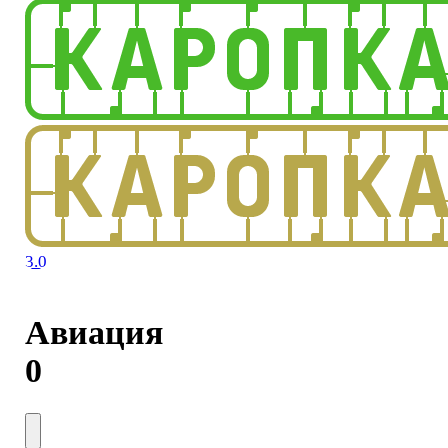
3.0
Авиация
0