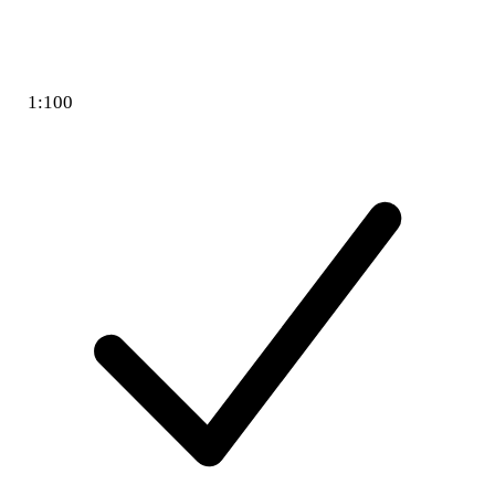
1:100