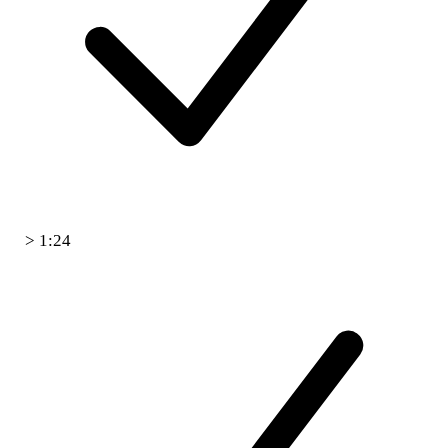
> 1:24