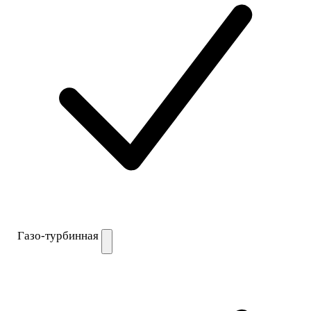
Газо-турбинная