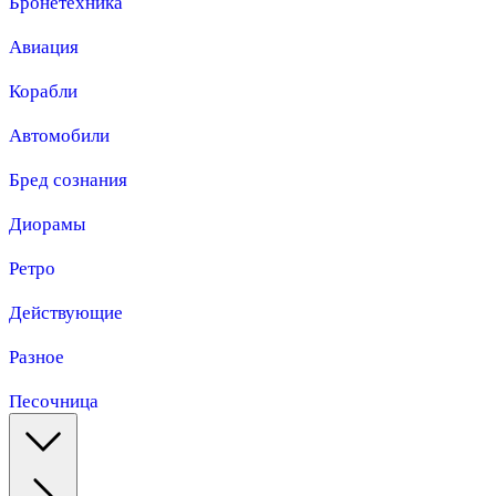
Бронетехника
Авиация
Корабли
Автомобили
Бред сознания
Диорамы
Ретро
Действующие
Разное
Песочница