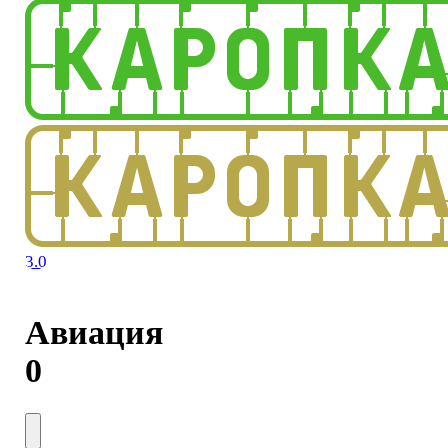
3.0
Авиация
0