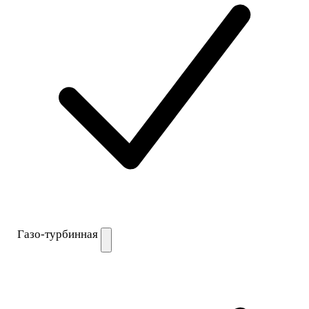
Газо-турбинная