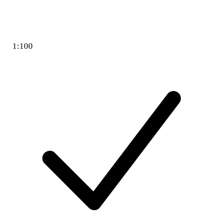
1:100