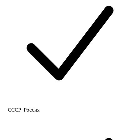
СССР–Россия