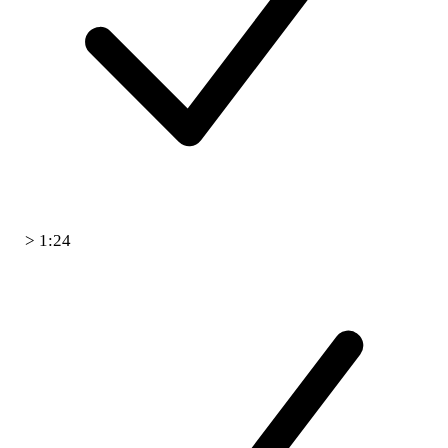
> 1:24