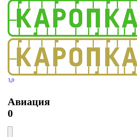
3.0
Авиация
0