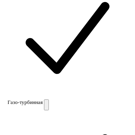
Газо-турбинная