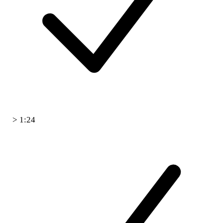
> 1:24