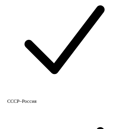
СССР–Россия