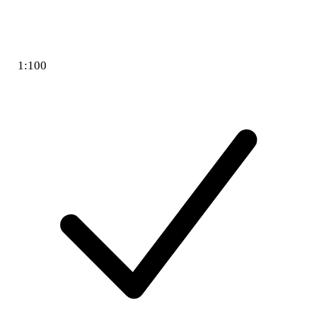
1:100