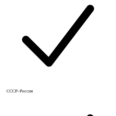
СССР–Россия