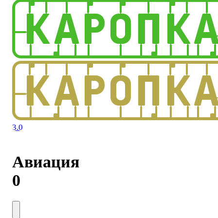
3.0
Авиация
0