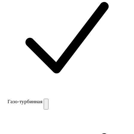
Газо-турбинная