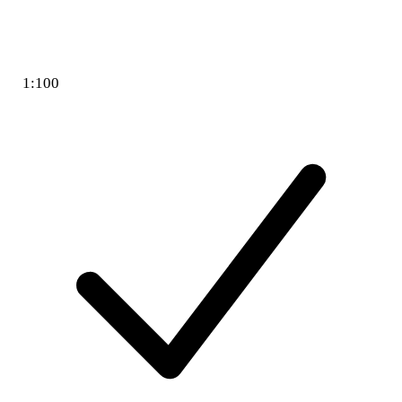
1:100