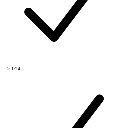
> 1:24