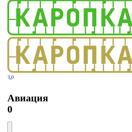
3.0
Авиация
0