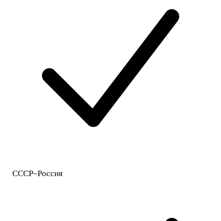
СССР–Россия