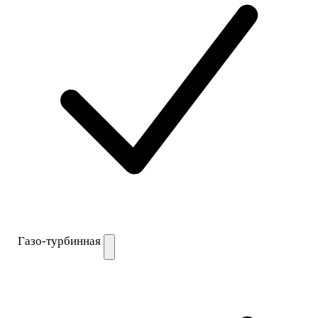
Газо-турбинная