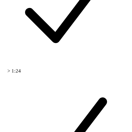
> 1:24