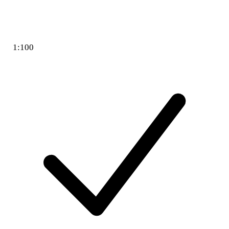
1:100