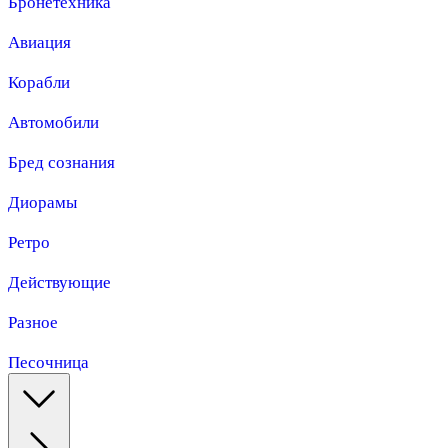
Бронетехника
Авиация
Корабли
Автомобили
Бред сознания
Диорамы
Ретро
Действующие
Разное
Песочница