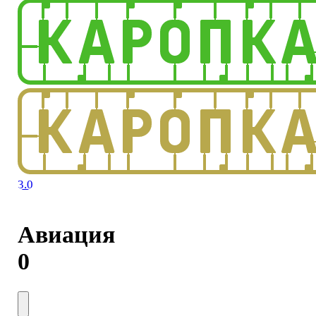
3.0
Авиация
0