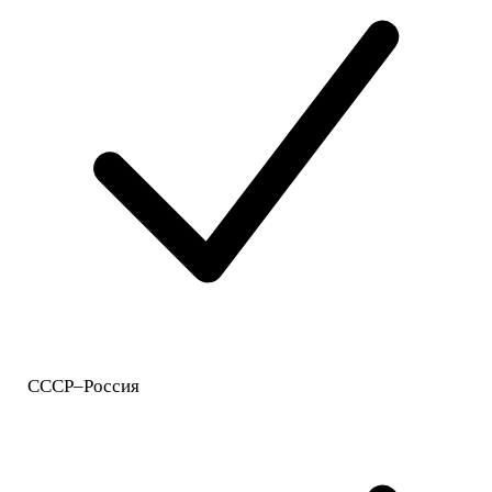
СССР–Россия