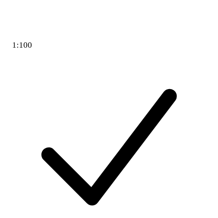
1:100