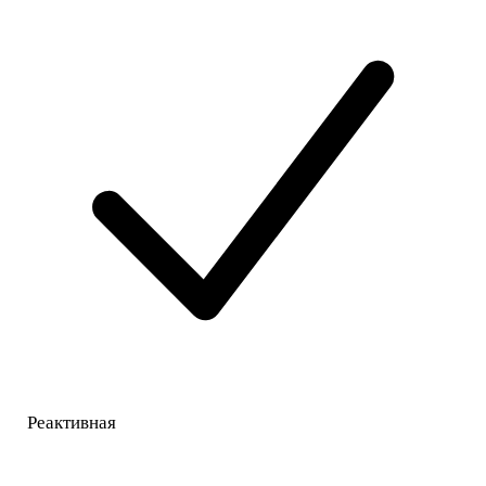
Реактивная