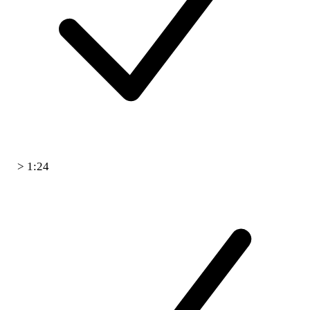
> 1:24