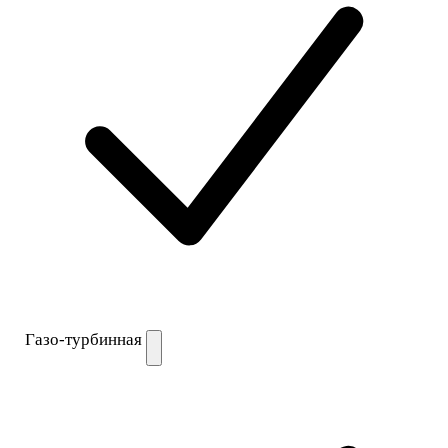
Газо-турбинная