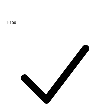
1:100