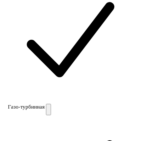
Газо-турбинная