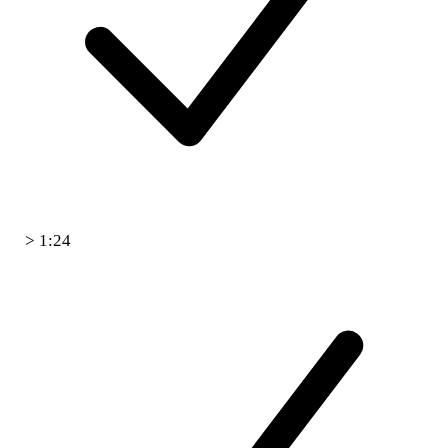
> 1:24