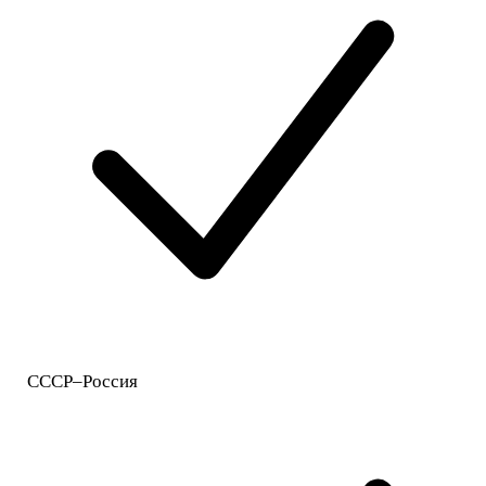
СССР–Россия