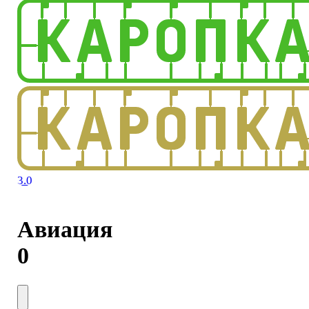
3.0
Авиация
0