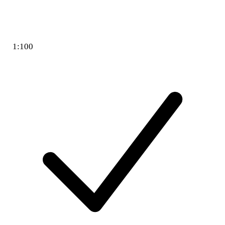
1:100