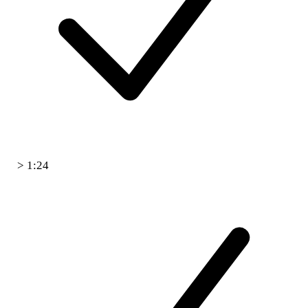
> 1:24