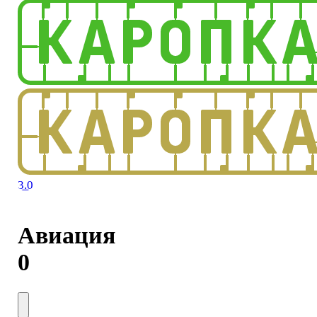
3.0
Авиация
0