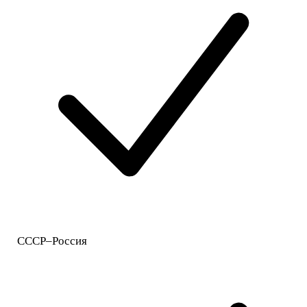
СССР–Россия