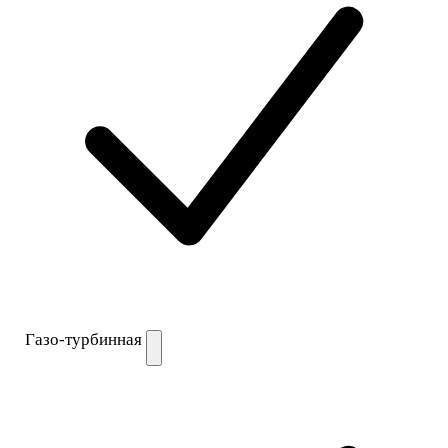
Газо-турбинная