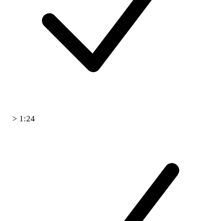
> 1:24