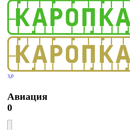
3.0
Авиация
0