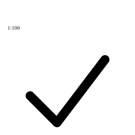
1:100