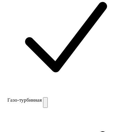
Газо-турбинная