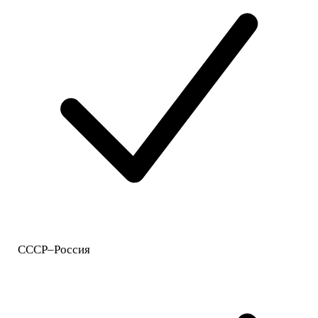
СССР–Россия