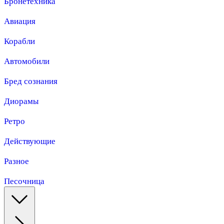
Бронетехника
Авиация
Корабли
Автомобили
Бред сознания
Диорамы
Ретро
Действующие
Разное
Песочница