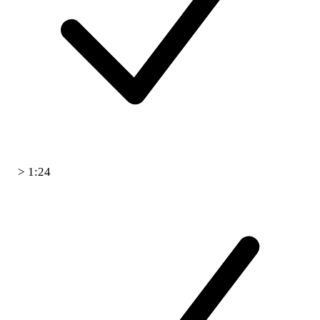
> 1:24