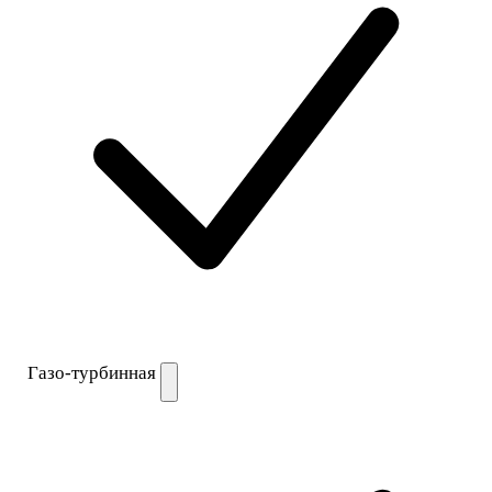
Газо-турбинная