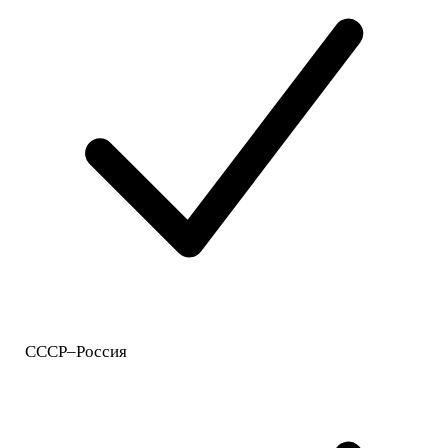
СССР–Россия