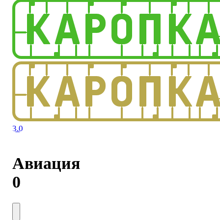
3.0
Авиация
0