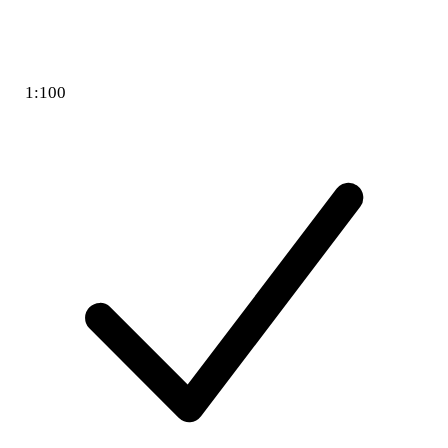
1:100