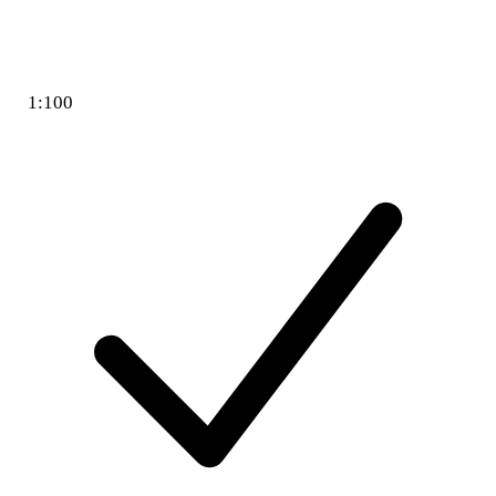
1:100