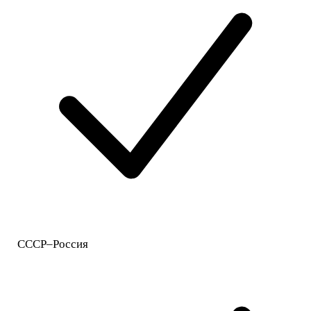
СССР–Россия