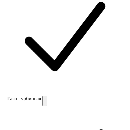
Газо-турбинная