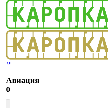
3.0
Авиация
0