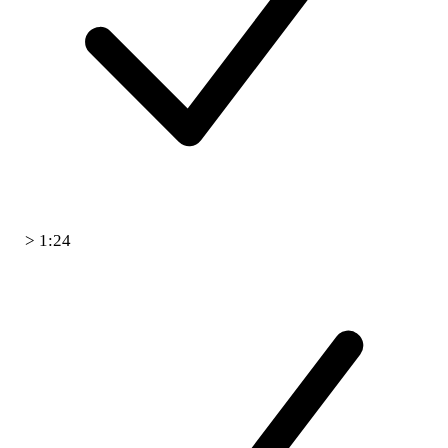
> 1:24