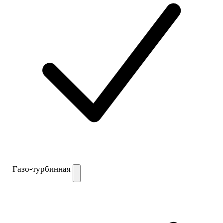
Газо-турбинная