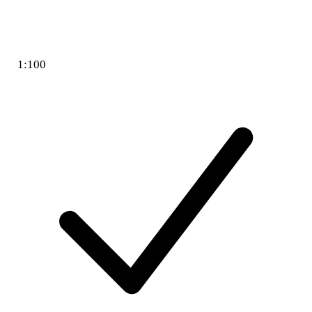
1:100