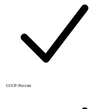
СССР–Россия