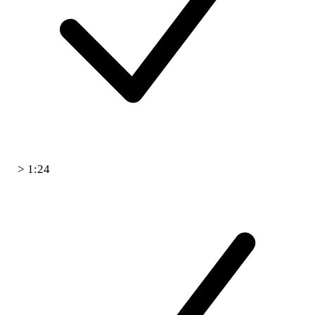
> 1:24