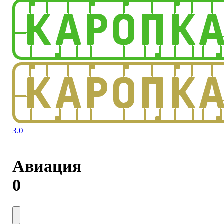
3.0
Авиация
0