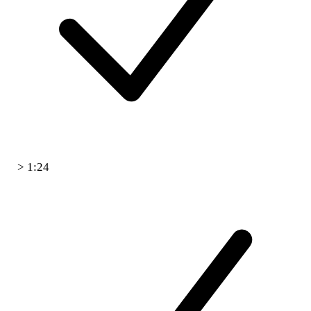
> 1:24