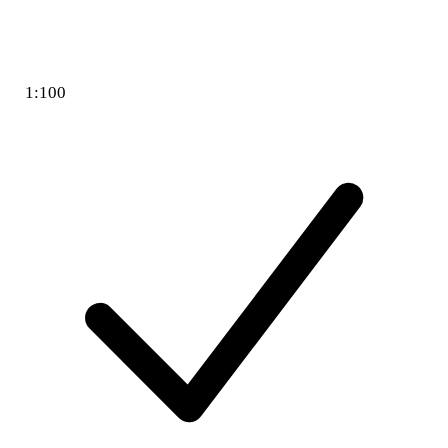
1:100