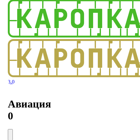
3.0
Авиация
0