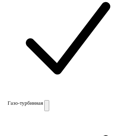
Газо-турбинная