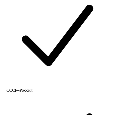
СССР–Россия