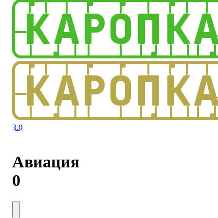
3.0
Авиация
0