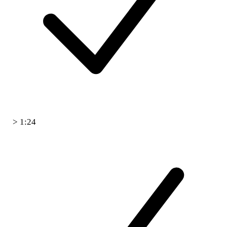
> 1:24