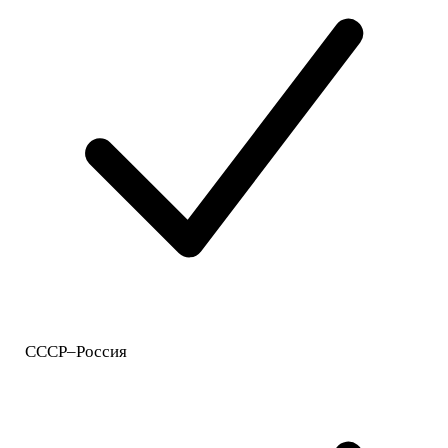
СССР–Россия