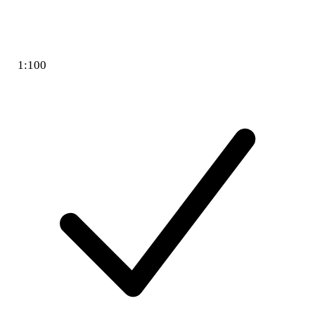
1:100