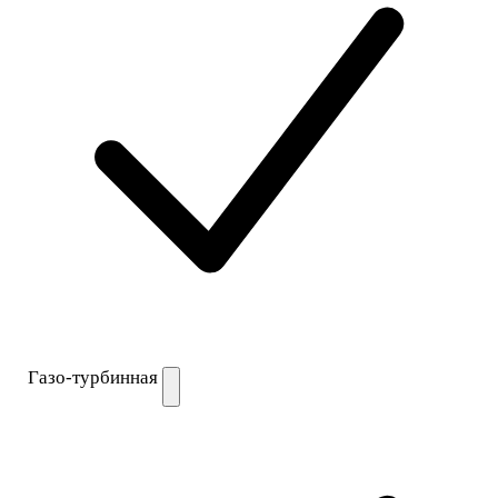
Газо-турбинная