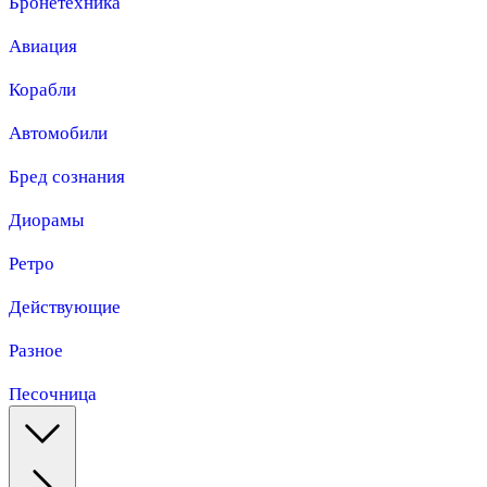
Бронетехника
Авиация
Корабли
Автомобили
Бред сознания
Диорамы
Ретро
Действующие
Разное
Песочница