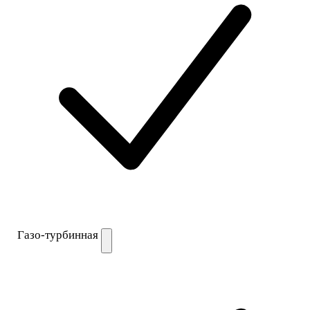
Газо-турбинная