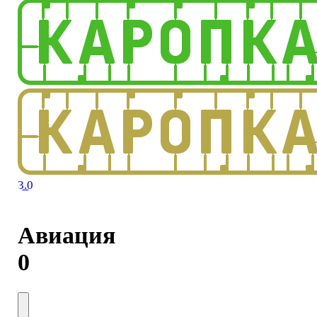
3.0
Авиация
0