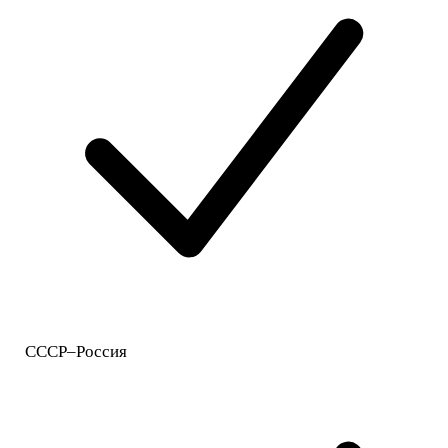
СССР–Россия