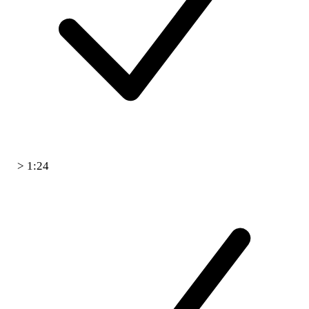
> 1:24