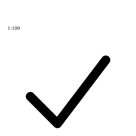
1:100