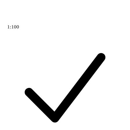
1:100