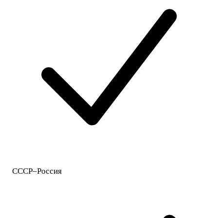
СССР–Россия