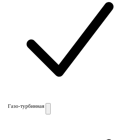
Газо-турбинная