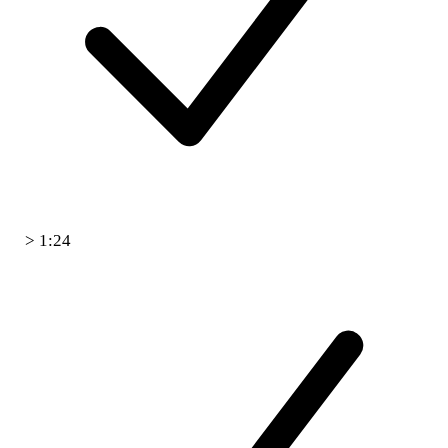
> 1:24