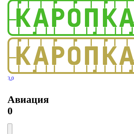
3.0
Авиация
0