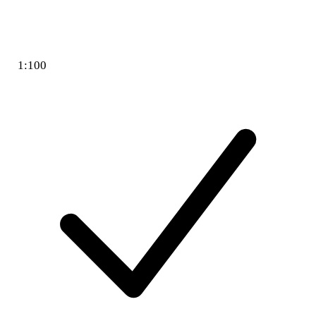
1:100