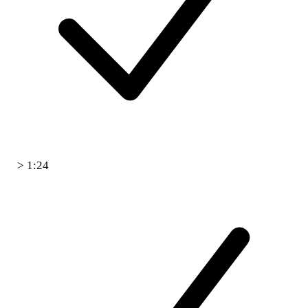
> 1:24