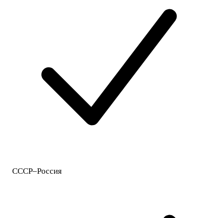
СССР–Россия