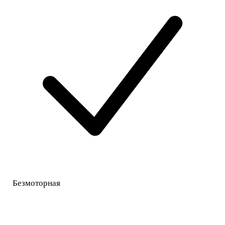
Безмоторная