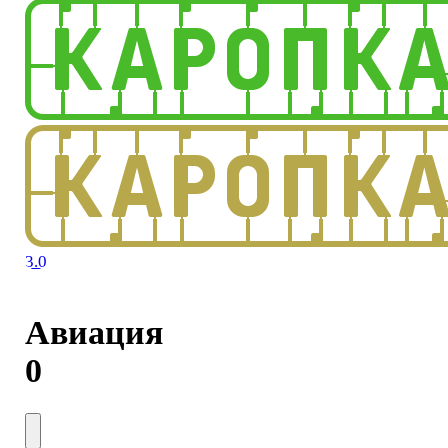
3.0
Авиация
0