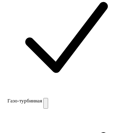
Газо-турбинная