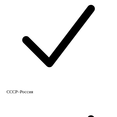
СССР–Россия