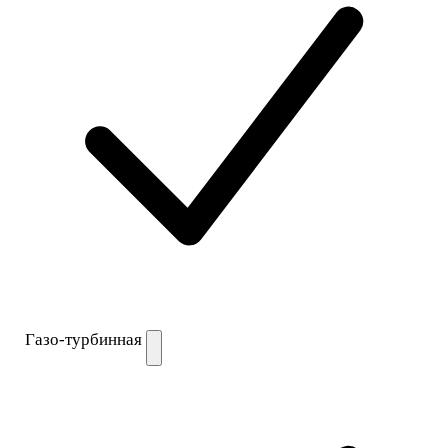
Газо-турбинная