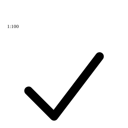
1:100