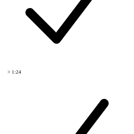
> 1:24