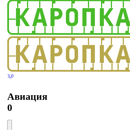
3.0
Авиация
0