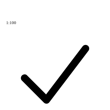
1:100