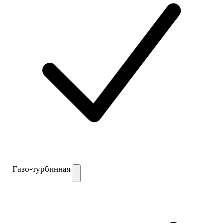
Газо-турбинная