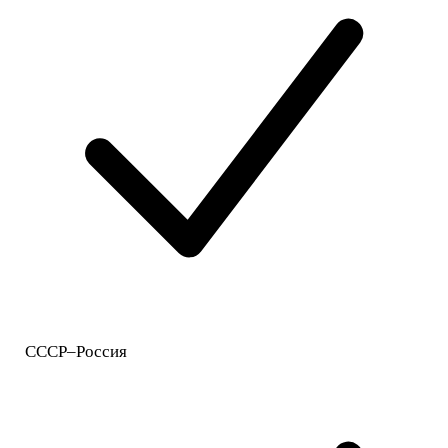
СССР–Россия