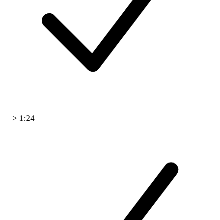
> 1:24