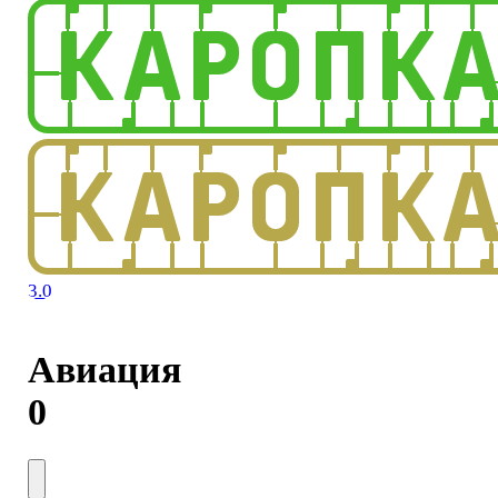
3.0
Авиация
0