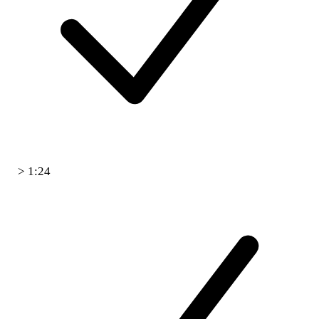
> 1:24