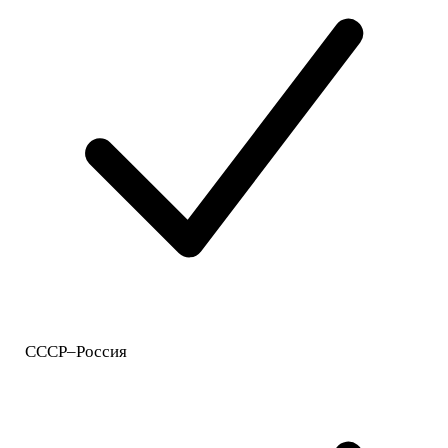
СССР–Россия