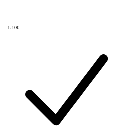
1:100