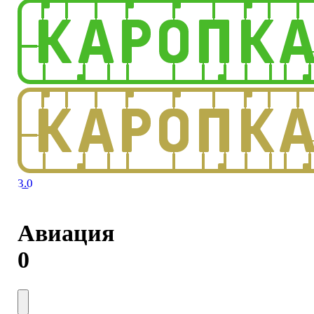
3.0
Авиация
0