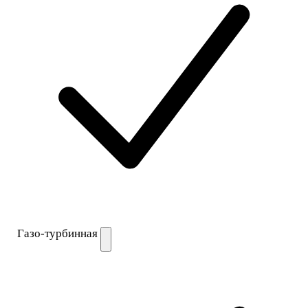
Газо-турбинная