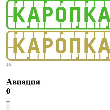
3.0
Авиация
0