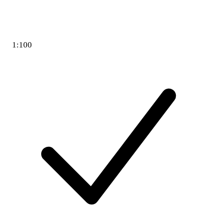
1:100