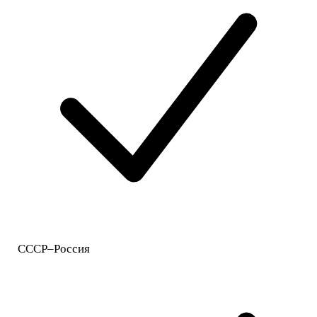
СССР–Россия