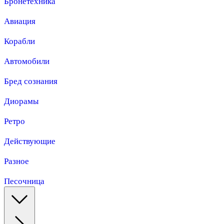
Бронетехника
Авиация
Корабли
Автомобили
Бред сознания
Диорамы
Ретро
Действующие
Разное
Песочница