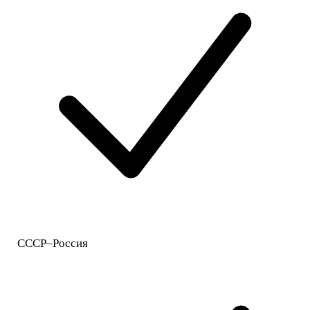
СССР–Россия