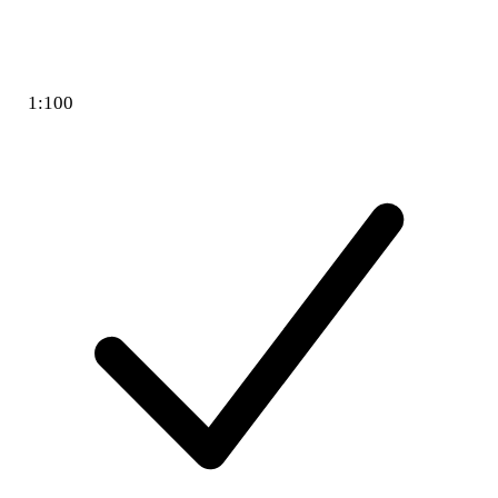
1:100