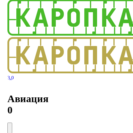
3.0
Авиация
0