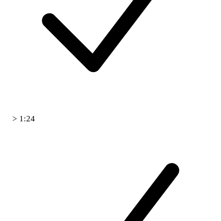
> 1:24