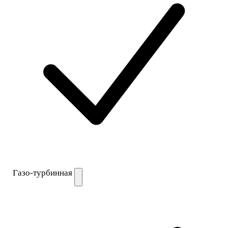
Газо-турбинная