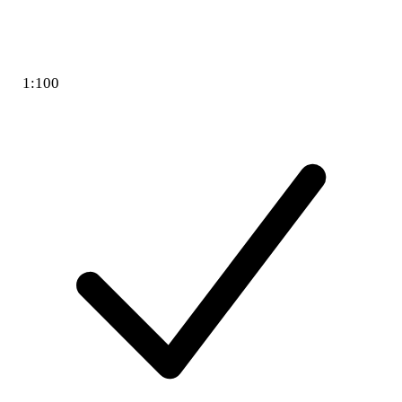
1:100