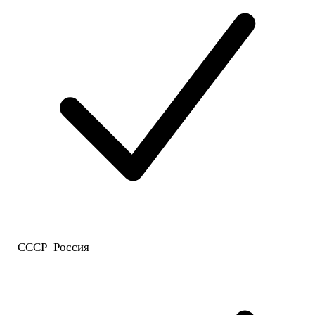
СССР–Россия