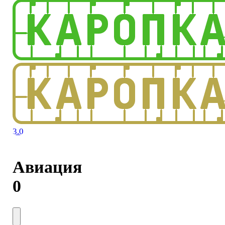
3.0
Авиация
0