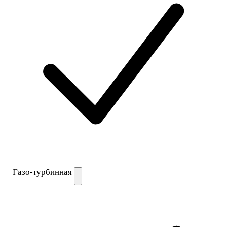
Газо-турбинная