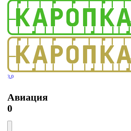
3.0
Авиация
0