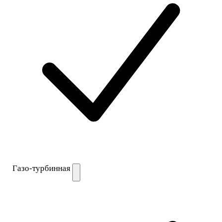
Газо-турбинная