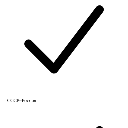
СССР–Россия