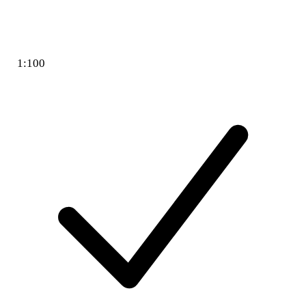
1:100