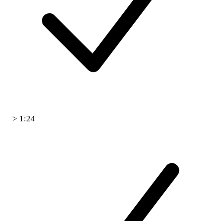
> 1:24