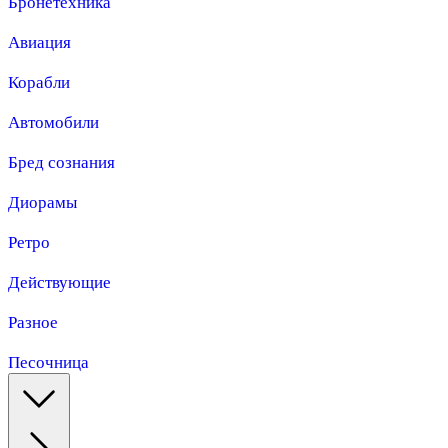
Бронетехника
Авиация
Корабли
Автомобили
Бред сознания
Диорамы
Ретро
Действующие
Разное
Песочница