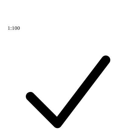
1:100