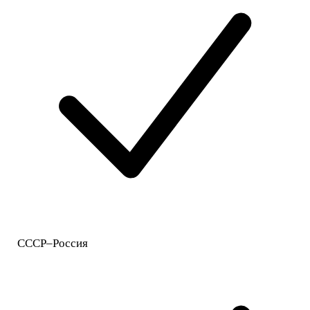
СССР–Россия