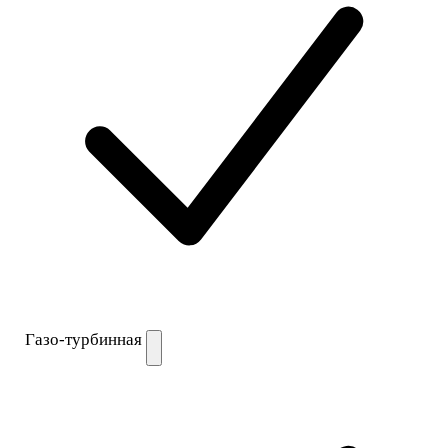
Газо-турбинная