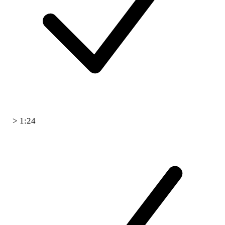
> 1:24