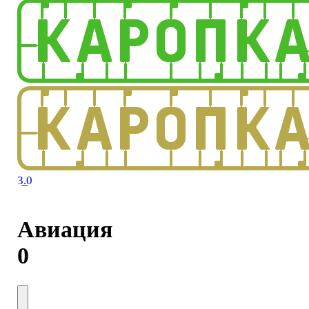
3.0
Авиация
0