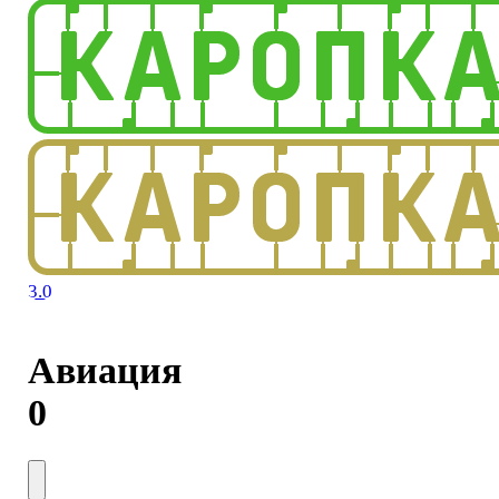
3.0
Авиация
0