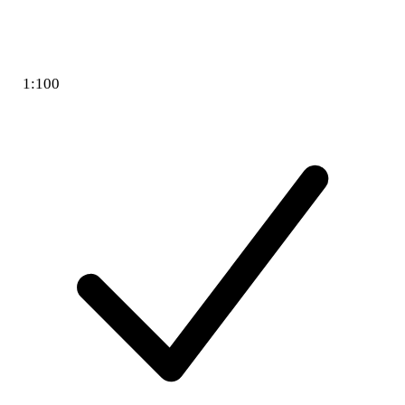
1:100