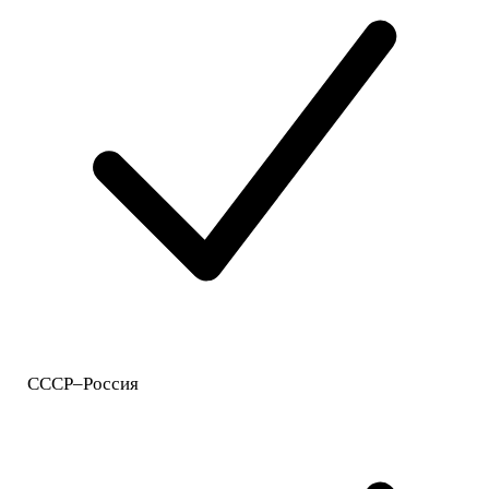
СССР–Россия