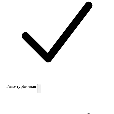
Газо-турбинная