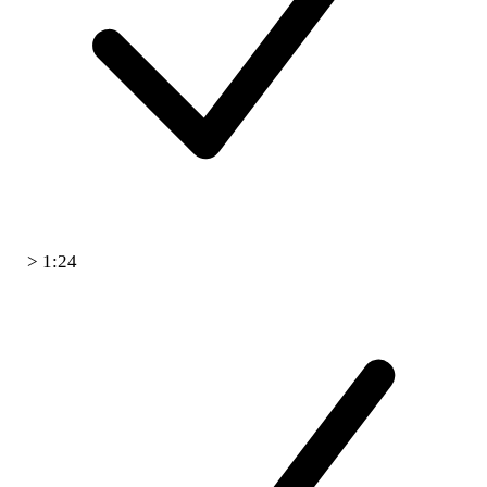
> 1:24