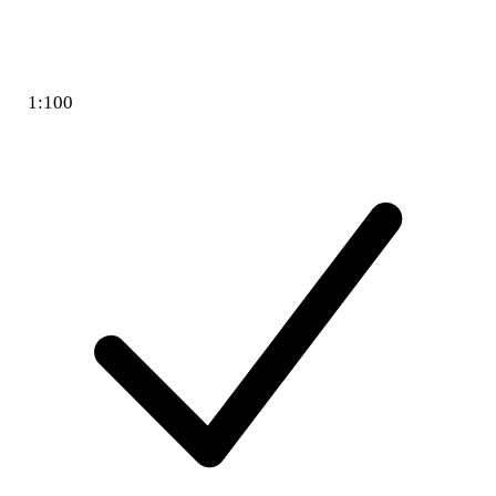
1:100