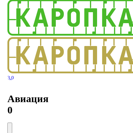
3.0
Авиация
0