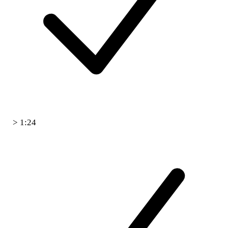
> 1:24