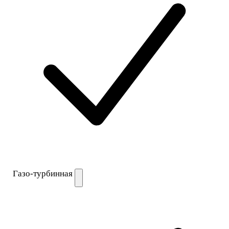
Газо-турбинная