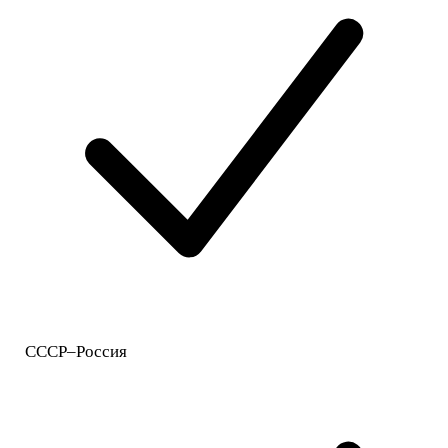
СССР–Россия