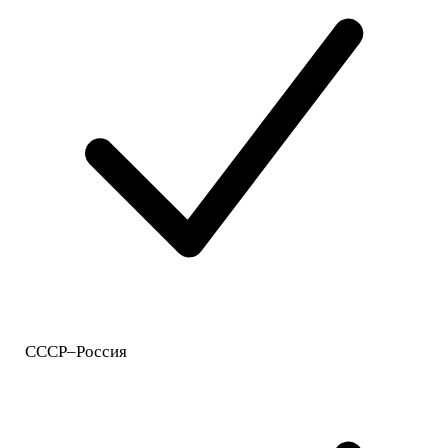
СССР–Россия