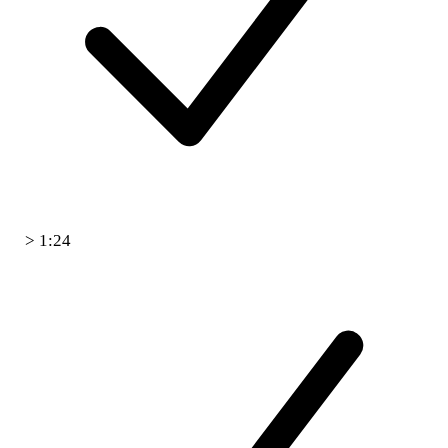
> 1:24