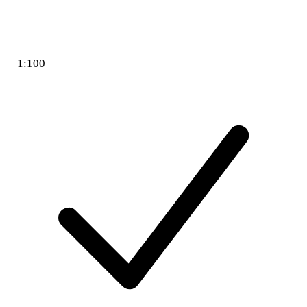
1:100