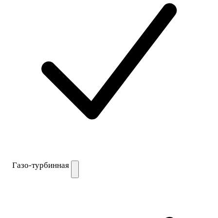
Газо-турбинная