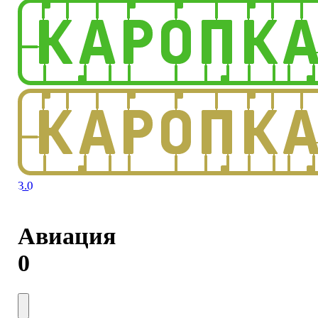
3.0
Авиация
0