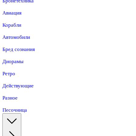
Бронетехника
Авиация
Корабли
Автомобили
Бред сознания
Диорамы
Ретро
Действующие
Разное
Песочница