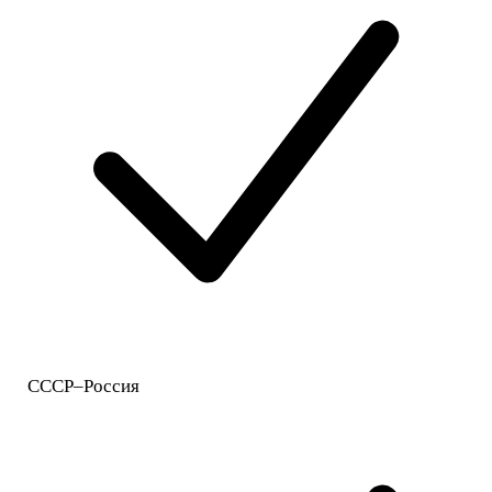
СССР–Россия