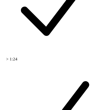
> 1:24