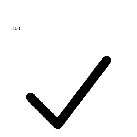
1:100