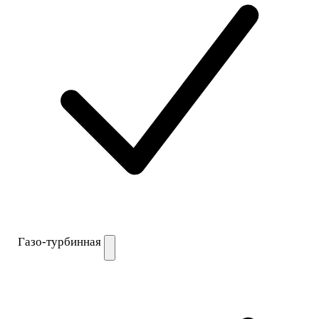
Газо-турбинная