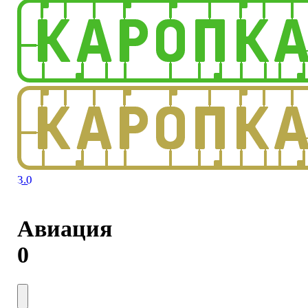
3.0
Авиация
0